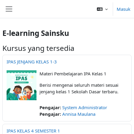
Lewati ke konten utama
Masuk
Panel samping
E-learning Sainsku
Kursus yang tersedia
IPAS JENJANG KELAS 1-3
Materi Pembelajaran IPA Kelas 1
Berisi mengenai seluruh materi sesuai
jenjang kelas 1 Sekolah Dasar terbaru.
Pengajar:
System Administrator
Pengajar:
Annisa Maulana
IPAS KELAS 4 SEMESTER 1